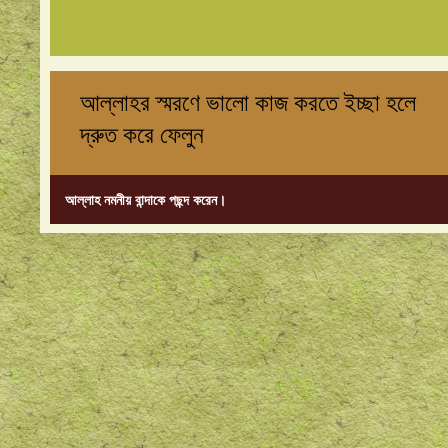
আল্লাহর স্মরণে ভালো কাজ করতে ইচ্ছা হলে
দ্রুত করে ফেলুন
আল্লাহ নমনীয় বান্দাকে পছন্দ করেন।