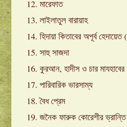
12. মারেফাত
13. লাইলাতুল বারায়াহ
14. হিদায়া কিতাবের অপূর্ব হেদায়েত
15. সাহু সাজদা
16. কুরআন, হাদীস ও চার মাযহাব
17. পারিবারিক ভারসাম্য
18. বৈধ প্রেম
19. জনৈক ফারুক কোরেশীর ভ্রান্তি