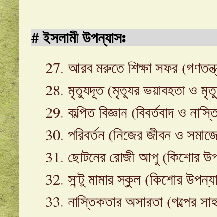
#
ইসলামী উপন্যাসঃ
27
. আরব মরুতে শিক্ষা সফর (গণতন্ত্
28
. মৃত্যুদূত (মৃত্যুর ভয়াবহতা ও মৃ
29
. কল্পিত বিজ্ঞান (বিবর্তবাদ ও নাস্
30
. পরিবর্তন (নিজের জীবন ও সমাজে 
31
. ছোটনের রোজী আপু (কিশোর উপ
32
. সান্টু মামার স্কুল (কিশোর উপন্য
33
. নাস্তিকতার অসারতা (গল্পের সাহ