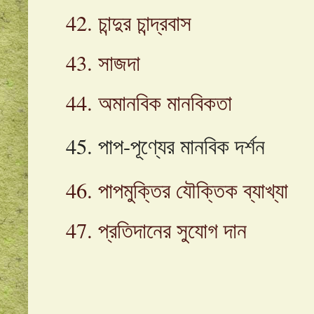
42. চান্দুর চান্দ্রবাস
43. সাজদা
44. অমানবিক মানবিকতা
45. পাপ-পূণ্যের মানবিক দর্শন
46. পাপমুক্তির যৌক্তিক ব্যাখ্যা
47. প্রতিদানের সুযোগ দান