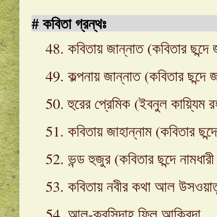
#
কবিতা গ্রন্থঃ
48
.
কবিতায় জান্নাত (কবিতার ছন্দে জা
49. কল্পনায় জান্নাত (কবিতার ছন্দে জ
50. হুরের প্রেমিক (ইবনুল কায়্যিম 
51. কবিতায় জাহান্নাম (কবিতার ছন্দে 
52. ভন্ড হুজুর (কবিতার ছন্দে নামধারী
53. কবিতায় নবীর কথা আল উসওয়াতুল 
54. আল-ক্বসিদাহ ফিল আক্বিদা