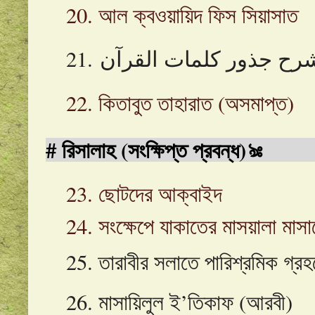
20. আল ক্বওয়ায়িদ ফিস সিয়াসাত
22. কিতাবুত তাহারাত (অসমাপ্ত)
#
রিসালাহ (সংক্ষিপ্ত প্রবন্ধ)ঌঃ
23
. ছোটদের আক্বাইদ
24
. সংক্ষেপে যাকাতের মাসয়ালা মাস
25
. তারাবীর সলাতে পারিশ্রমিক গ্র
26
. মাসায়িলুল ই’তিকাফ (আরবী)