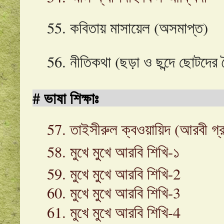
55. কবিতায় মাসায়েল (অসমাপ্ত)
56. নীতিকথা (ছড়া ও ছন্দে ছোটদের ন
#
ভাষা শিক্ষাঃ
57
. তাইসীরুল ক্বওয়ায়িদ (আরবী গ্র
58
.
মুখে মুখে আরবি শিখি-১
59
.
মুখে মুখে আরবি শিখি-2
60
.
মুখে মুখে আরবি শিখি-3
61
.
মুখে মুখে আরবি শিখি-4