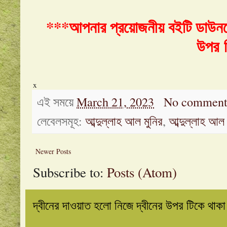
***আপনার প্রয়োজনীয় বইটি ডাউনল
উপর
x
এই সময়ে
March 21, 2023
No comment
লেবেলসমূহ:
আব্দুল্লাহ আল মুনির
,
আব্দুল্লাহ আল 
Newer Posts
Subscribe to:
Posts (Atom)
দ্বীনের দাওয়াত হলো নিজে দ্বীনের উপর টিকে থাক