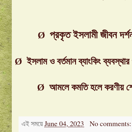
প্রকৃত ইসলামী জীবন দর্
Ø
Ø
ইসলাম ও বর্তমান ব্যাংকিং ব্যবস্থা
Ø
আমলে কমতি হলে করণীয় শেষ
এই সময়ে
June 04, 2023
No comments