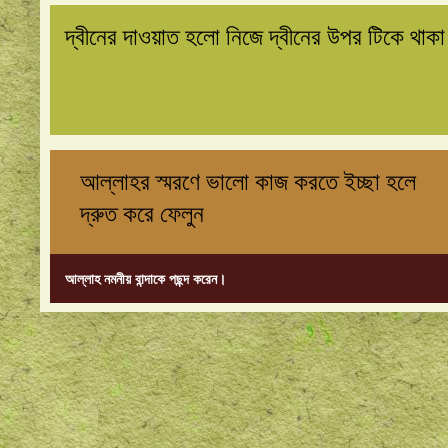
দ্বীনের দাওয়াত হলো নিজে দ্বীনের উপর টিকে থাক
আল্লাহর স্মরণে ভালো কাজ করতে ইচ্ছা হলে
দ্রুত করে ফেলুন
আল্লাহ নমনীয় বান্দাকে পছন্দ করেন।